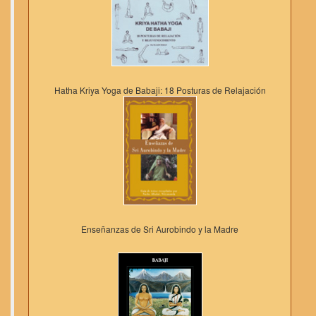
Hatha Kriya Yoga de Babaji: 18 Posturas de Relajación
Enseñanzas de Sri Aurobindo y la Madre