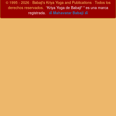
© 1995 - 2026 · Babaji's Kriya Yoga and Publications · Todos los
derechos reservados. "
Kriya Yoga de Babaji" " es una marca
registrada.
ॐ Mahavatar Babaji ॐ