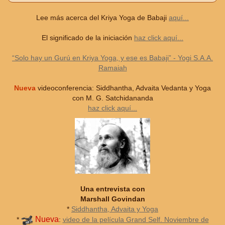
Lee más acerca del Kriya Yoga de Babaji
aquí...
El significado de la iniciación
haz click aquí...
“Solo hay un Gurú en Kriya Yoga, y ese es Babaji” - Yogi S.A.A.
Ramaiah
Nueva
videoconferencia: Siddhantha, Advaita Vedanta y Yoga
con M. G. Satchidananda
haz click aquí...
Una entrevista con
Marshall Govindan
*
Siddhantha, Advaita y Yoga
Nueva
*
:
video de la película Grand Self. Noviembre de