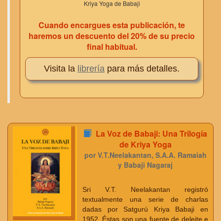
Kriya Yoga de Babaji
Cuando encargues esta publicación, te
haremos un descuento del 20% de su precio
final habitual.
Visita la
librería
para más detalles.
La Voz de Babaji: Una Trilogía
de Kriya Yoga
por V.T.Neelakantan, S.A.A. Ramaiah
y Babaji Nagaraj
Sri V.T. Neelakantan registró
textualmente una serie de charlas
dadas por Satgurú Kriya Babaji en
1952. Éstas son una fuente de deleite e