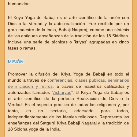
humanidad.
El Kriya Yoga de Babaji es el arte científico de la unión con
Dios o la Verdad y la auto-realización. Fue recibido por un
gran maestro de la India, Babaji Nagaraj, commo una síntesis
de las antiguas enseñanzas de la tradición de los 18 Siddhas.
Incluye una serie de técnicas o 'kriyas' agrupadas en cinco
fases o ramas.
MISIÓN:
Promover la difusión del Kriya Yoga de Babaji en todo el
mundo a través de
conferencias, clases públicas, seminarios
de iniciación y retiros
, a través de maestros calificados y
autorizados llamados “
Acharyas
”. El Kriya Yoga de Babaji es
el arte científico de la perfecta Realización de Dios o la
Verdad. Es el aspecto práctico de todas las religiones y, por
tanto, es no sectario, adecuado para todos,
independientemente de los ideales religiosos. Representa las
enseñanzas del Satgurú Kriya Babaji Nagaraj y la tradición de
18 Siddha yoga de la India.