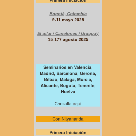
Bogotà, Colombia
9-11 mayo 2025
El pilar / Canelones / Uruguay
15-177 agosto 2025
Seminarios en Valencia,
Madrid, Barcelona, Gerona,
Bilbao, Malaga, Murcia,
Alicante, Bogota, Tenerife,
Huelva
Consulta
aquí
Con Nityananda
Primera Iniciación