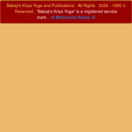
© 1995 - 2026 · Babaji's Kriya Yoga and Publications · All Rights
Reserved. "
Babaji's Kriya Yoga" is a registered service
mark.
ॐ Mahavatar Babaji ॐ