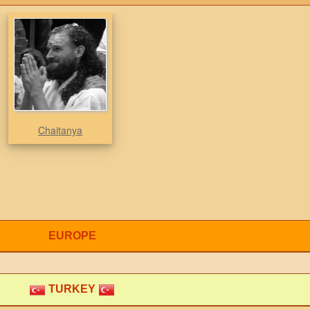
Chaitanya
EUROPE
TURKEY