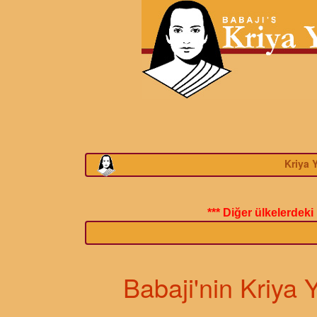
Kriya 
*** Diğer ülkelerdek
Babaji'nin Kriya Y