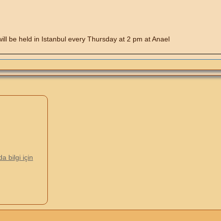
will be held in Istanbul every Thursday at 2 pm at Anael
 bilgi için